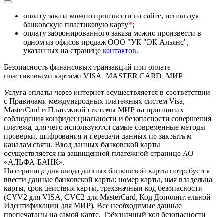
оплату заказа можно произвести на сайте, используя
банковскую пластиковую карту
*
;
оплату забронированного заказа можно произвести в
одном из офисов продаж ООО "УК "ЭК Альянс",
указанных на странице
контактов
.
Безопасность финансовых транзакций при оплате
пластиковыми картами VISA, MASTER CARD, МИР
Услуга оплаты через интернет осуществляется в соответствии
с Правилами международных платежных систем Visa,
MasterCard и Платежной системы МИР на принципах
соблюдения конфиденциальности и безопасности совершения
платежа, для чего используются самые современные методы
проверки, шифрования и передачи данных по закрытым
каналам связи. Ввод данных банковской карты
осуществляется на защищенной платежной странице АО
«АЛЬФА-БАНК».
На странице для ввода данных банковской карты потребуется
ввести данные банковской карты: номер карты, имя владельца
карты, срок действия карты, трёхзначный код безопасности
(CVV2 для VISA, CVC2 для MasterCard, Код Дополнительной
Идентификации для МИР). Все необходимые данные
пропечатаны на самой карте. Трёхзначный код безопасности