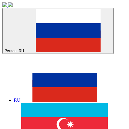
Регион:
RU
RU