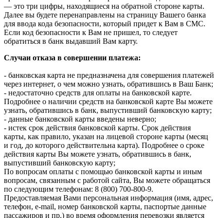
— это три цифры, находящиеся на обратной стороне карты.
Далее вы будете перенаправлены на страницу Вашего банка
для ввода кода безопасности, который придет к Вам в СМС.
Если код безопасности к Вам не пришел, то следует
обратиться в банк выдавший Вам карту.
Случаи отказа в совершении платежа:
- банковская карта не предназначена для совершения платежей
через интернет, о чем можно узнать, обратившись в Ваш Банк;
- недостаточно средств для оплаты на банковской карте.
Подробнее о наличии средств на банковской карте Вы можете
узнать, обратившись в банк, выпустивший банковскую карту;
- данные банковской карты введены неверно;
- истек срок действия банковской карты. Срок действия
карты, как правило, указан на лицевой стороне карты (месяц
и год, до которого действительна карта). Подробнее о сроке
действия карты Вы можете узнать, обратившись в банк,
выпустивший банковскую карту;
По вопросам оплаты с помощью банковской карты и иным
вопросам, связанным с работой сайта, Вы можете обращаться
по следующим телефонам: 8 (800) 700-800-9.
Предоставляемая Вами персональная информация (имя, адрес,
телефон, e-mail, номер банковской карты, паспортые данные
пассажиров и пр.) во время оформления перевозки является