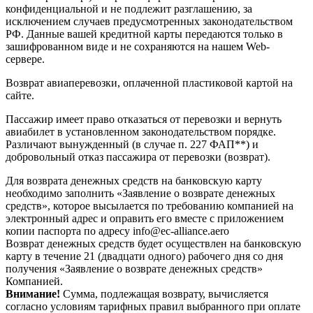
конфиденциальной и не подлежит разглашению, за
исключением случаев предусмотренных законодательством
РФ. Данные вашей кредитной карты передаются только в
зашифрованном виде и не сохраняются на нашем Web-
сервере.
Возврат авиаперевозки, оплаченной пластиковой картой на
сайте.
Пассажир имеет право отказаться от перевозки и вернуть
авиабилет в установленном законодательством порядке.
Различают вынужденный (в случае п. 227 ФАП**) и
добровольный отказ пассажира от перевозки (возврат).
Для возврата денежных средств на банковскую карту
необходимо заполнить «Заявление о возврате денежных
средств», которое высылается по требованию компанией на
электронный адрес и оправить его вместе с приложением
копии паспорта по адресу info@ec-alliance.aero
Возврат денежных средств будет осуществлен на банковскую
карту в течение 21 (двадцати одного) рабочего дня со дня
получения «Заявление о возврате денежных средств»
Компанией.
Внимание!
Сумма, подлежащая возврату, вычисляется
согласно условиям тарифных правил выбранного при оплате